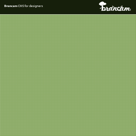
Brancam
CMS for designers